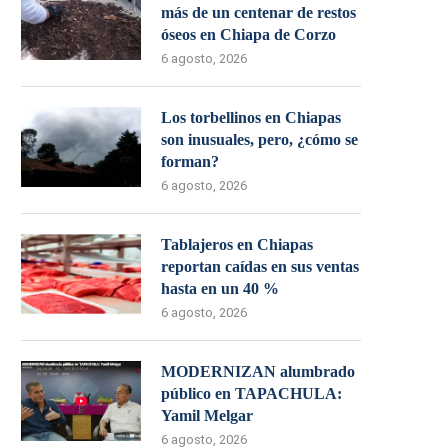
más de un centenar de restos
óseos en Chiapa de Corzo
6 agosto, 2026
Los torbellinos en Chiapas
son inusuales, pero, ¿cómo se
forman?
6 agosto, 2026
Tablajeros en Chiapas
reportan caídas en sus ventas
hasta en un 40 %
6 agosto, 2026
MODERNIZAN alumbrado
público en TAPACHULA:
Yamil Melgar
6 agosto, 2026