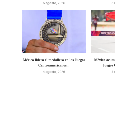
6 agosto, 2026
6 
México lidera el medallero en los Juegos
México acumu
Centroamericanos...
Juegos 
4 agosto, 2026
3 