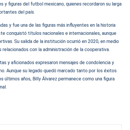
s y figuras del futbol mexicano, quienes recordaron su larga
ortantes del país.
das y fue una de las figuras más influyentes en la historia
ste conquistó títulos nacionales e internacionales, aunque
tivas. Su salida de la institución ocurrió en 2020, en medio
s relacionados con la administración de la cooperativa.
stas y aficionados expresaron mensajes de condolencia y
no. Aunque su legado quedó marcado tanto por los éxitos
os últimos años, Billy Álvarez permanece como una figura
nal.