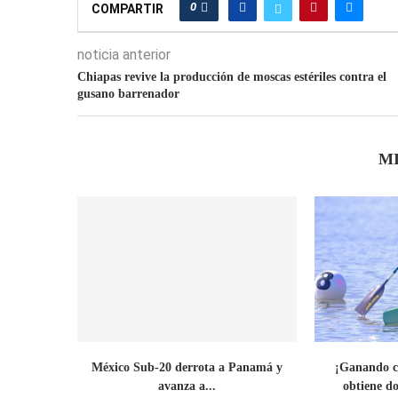
0
COMPARTIR
noticia anterior
Chiapas revive la producción de moscas estériles contra el
gusano barrenador
M
México Sub-20 derrota a Panamá y
¡Ganando c
avanza a...
obtiene do