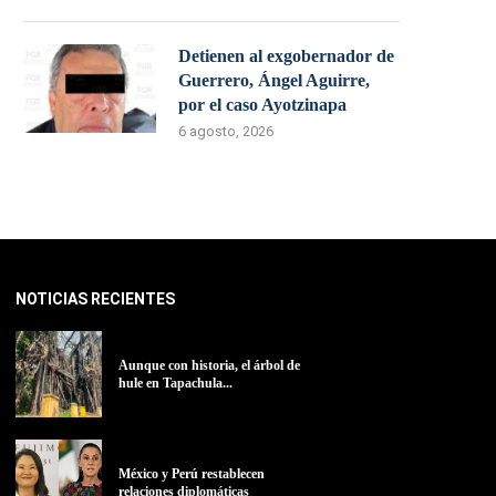
Detienen al exgobernador de
Guerrero, Ángel Aguirre,
por el caso Ayotzinapa
6 agosto, 2026
NOTICIAS RECIENTES
Aunque con historia, el árbol de
hule en Tapachula...
México y Perú restablecen
relaciones diplomáticas