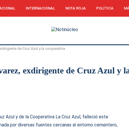
ACIONAL
INTERNACIONAL
NOTA ROJA
POLÍTICA
MÁ
exdirigente de Cruz Azul y la cooperativa
arez, exdirigente de Cruz Azul y l
uz Azul y de la Cooperativa La Cruz Azul, falleció este
irmada por diversas fuentes cercanas al entorno cementero,