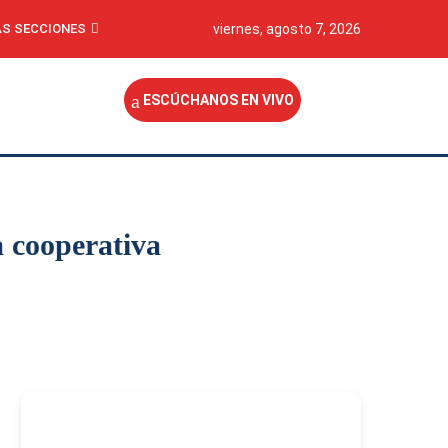
S SECCIONES
viernes, agosto 7, 2026
ESCÚCHANOS EN VIVO
a cooperativa
-