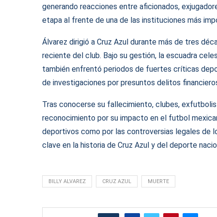
generando reacciones entre aficionados, exjugadore
etapa al frente de una de las instituciones más imp
Álvarez dirigió a Cruz Azul durante más de tres déca
reciente del club. Bajo su gestión, la escuadra cele
también enfrentó periodos de fuertes críticas depor
de investigaciones por presuntos delitos financiero
Tras conocerse su fallecimiento, clubes, exfutboli
reconocimiento por su impacto en el futbol mexica
deportivos como por las controversias legales de l
clave en la historia de Cruz Azul y del deporte nacio
BILLY ALVAREZ
CRUZ AZUL
MUERTE