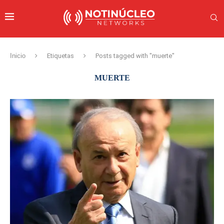
Inicio
Etiquetas
Posts tagged with "muerte"
MUERTE