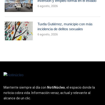
inversión y empleo formal en el estado
6 agosto, 2026
Tuxtla Gutiérrez, municipio con más
incidencia de delitos sexuales
6 agosto, 2026
Mantente siempre al día con
NotiNúcleo
, el espacio donde la
noticia cobra vida. Información veraz, actual y relevante al
alcance de un clic.