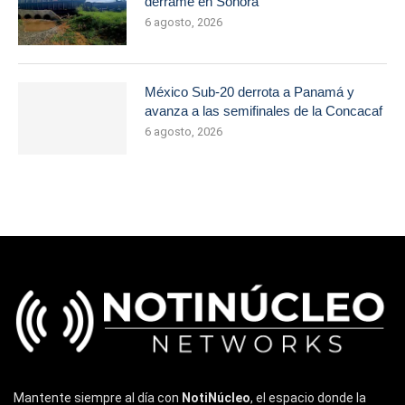
derrame en Sonora
6 agosto, 2026
México Sub-20 derrota a Panamá y
avanza a las semifinales de la Concacaf
6 agosto, 2026
Mantente siempre al día con
NotiNúcleo
, el espacio donde la