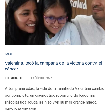
Salud
Valentina, tocó la campana de la victoria contra el
cáncer
por
Notinúcleo
16 febrero, 2026
A temprana edad, la vida de la familia de Valentina cambió
por completo: un diagnóstico repentino de leucemia
linfoblástica aguda les hizo vivir su más grande miedo,
pero lo afrontaron …