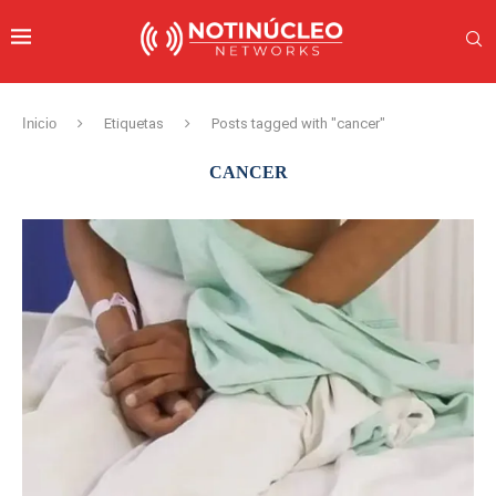
Inicio
Etiquetas
Posts tagged with "cancer"
CANCER