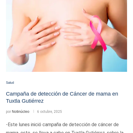
Salud
Campaña de detección de Cáncer de mama en
Tuxtla Gutiérrez
por
Notinúcleo
6 octubre, 2025
-Este lunes inició campaña de detección de cáncer de
mama, esto se lleva a cabo en Tuxtla Gutiérrez, sobre la