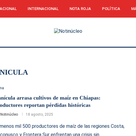
ACIONAL
INTERNACIONAL
NOTA ROJA
POLÍTICA
MÁ
NICULA
ima
nícula arrasa cultivos de maíz en Chiapas:
oductores reportan pérdidas históricas
r
Notinúcleo
18 agosto, 2025
 menos mil 500 productores de maíz de las regiones Costa,
conusco y Frontera Sur enfrentan una crisis sin