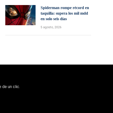
Spiderman rompe récord en
taquilla: supera los mil mdd
en solo seis días
5 agosto, 2026
 de un clic.