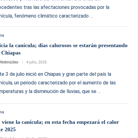
ecedentes tras las afectaciones provocadas por la
nícula, fenómeno climático caracterizado …
ima
icia la canícula; días calurosos se estarán presentando
 Chiapas
r
Notinúcleo
4 julio, 2025
te 3 de julio inició en Chiapas y gran parte del país la
nícula, un periodo caracterizado por el aumento de las
mperaturas y la disminución de lluvias, que se …
ima
 viene la canícula; en esta fecha empezará el calor
te 2025