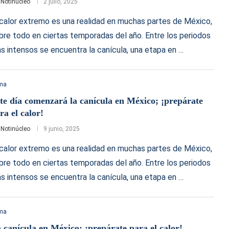
r
Notinúcleo
2 julio, 2025
 calor extremo es una realidad en muchas partes de México,
bre todo en ciertas temporadas del año. Entre los periodos
s intensos se encuentra la canícula, una etapa en …
ima
te día comenzará la canícula en México; ¡prepárate
ra el calor!
r
Notinúcleo
9 junio, 2025
 calor extremo es una realidad en muchas partes de México,
bre todo en ciertas temporadas del año. Entre los periodos
s intensos se encuentra la canícula, una etapa en …
ima
 canícula en México; ¡prepárate para el calor!