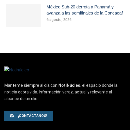
México Sub-20 derrota a Panamá y
avanza a las semifinales de la Concacaf
6 agosto, 2026
Mantente siempre al día con
NotiNúcleo
, el espacio donde la
noticia cobra vida. Información veraz, actual y relevante al
alcance de un clic.
¡CONTÁCTANOS!