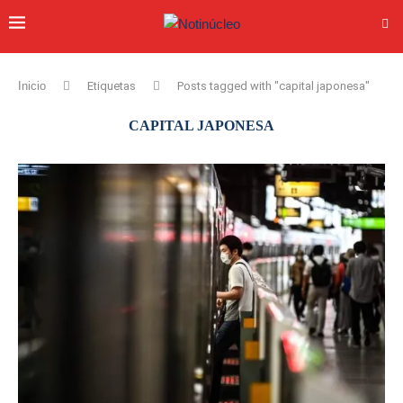
Inicio
Etiquetas
Posts tagged with "capital japonesa"
CAPITAL JAPONESA