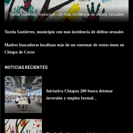
Tuxtla Gutiérrez, municipio con más incidencia de delitos sexuales
Tuxtla Gutiérrez, municipio con más incidencia de delitos sexuales
Madres buscadoras localizan más de un centenar de restos óseos en
Chiapa de Corzo
NOTICIAS RECIENTES
Iniciativa Chiapas 200 busca detonar
inversión y empleo formal...