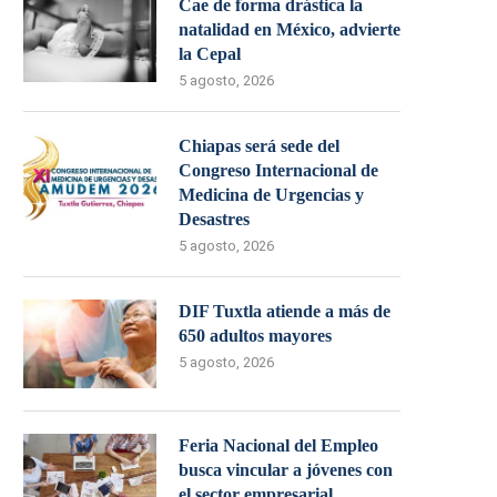
Cae de forma drástica la
natalidad en México, advierte
la Cepal
5 agosto, 2026
Chiapas será sede del
Congreso Internacional de
Medicina de Urgencias y
Desastres
5 agosto, 2026
DIF Tuxtla atiende a más de
650 adultos mayores
5 agosto, 2026
Feria Nacional del Empleo
busca vincular a jóvenes con
el sector empresarial