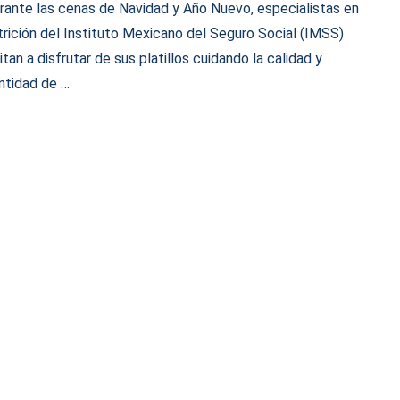
rante las cenas de Navidad y Año Nuevo, especialistas en
trición del Instituto Mexicano del Seguro Social (IMSS)
vitan a disfrutar de sus platillos cuidando la calidad y
ntidad de …