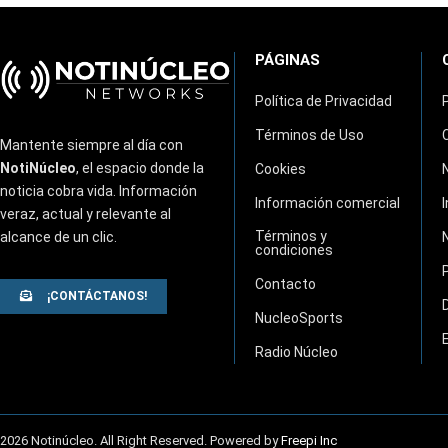
PÁGINAS
Política de Privacidad
Términos de Uso
Mantente siempre al día con
NotiNúcleo
, el espacio donde la
Cookies
noticia cobra vida. Información
Información comercial
veraz, actual y relevante al
Términos y
alcance de un clic.
condiciones
Contacto
¡CONTÁCTANOS!
NucleoSports
Radio Núcleo
2026 Notinúcleo. All Right Reserved. Powered by
Freepi Inc