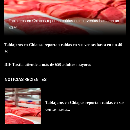
Tablajeros en Chiapas reportan caídas en sus ventas hasta en un
40 %
Tablajeros en Chiapas reportan caídas en sus ventas hasta en un 40
%
DIF Tuxtla atiende a más de 650 adultos mayores
NOTICIAS RECIENTES
Tablajeros en Chiapas reportan caídas en sus
ventas hasta...