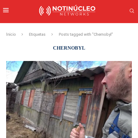
Inicio
Etiquetas
Posts tagged with "Chernobyl"
CHERNOBYL