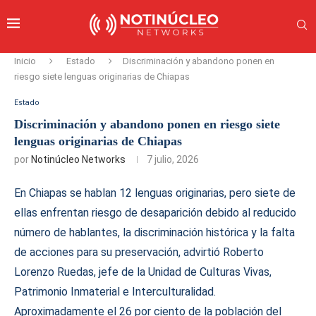
Inicio
Estado
Discriminación y abandono ponen en
riesgo siete lenguas originarias de Chiapas
Estado
Discriminación y abandono ponen en riesgo siete
lenguas originarias de Chiapas
por
Notinúcleo Networks
7 julio, 2026
En Chiapas se hablan 12 lenguas originarias, pero siete de
ellas enfrentan riesgo de desaparición debido al reducido
número de hablantes, la discriminación histórica y la falta
de acciones para su preservación, advirtió Roberto
Lorenzo Ruedas, jefe de la Unidad de Culturas Vivas,
Patrimonio Inmaterial e Interculturalidad.
Aproximadamente el 26 por ciento de la población del