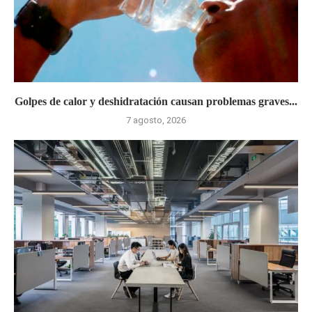
Golpes de calor y deshidratación causan problemas graves...
7 agosto, 2026