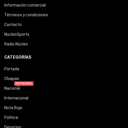
Información comercial
Términos y condiciones
Contacto
NucleoSports
Radio Núcleo
CATEGORÍAS
Portada
Chiapas
DESTACADO
Nacional
Internacional
Nota Roja
Política
Deportes