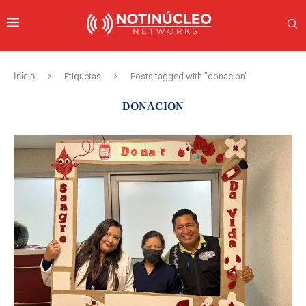
Inicio
Etiquetas
Posts tagged with "donacion"
DONACION