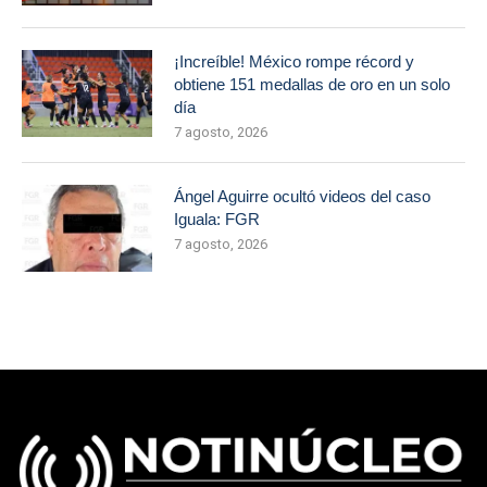
¡Increíble! México rompe récord y
obtiene 151 medallas de oro en un solo
día
7 agosto, 2026
Ángel Aguirre ocultó videos del caso
Iguala: FGR
7 agosto, 2026