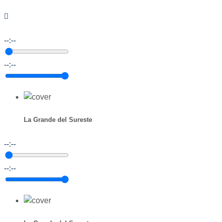
--:--
--:--
La Grande del Sureste
--:--
--:--