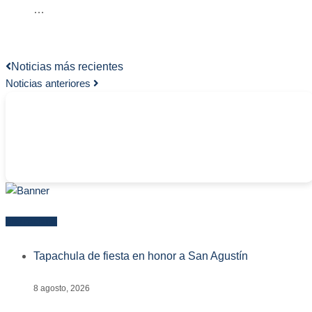
…
Noticias más recientes
Noticias anteriores
-
Más reciente
Tapachula de fiesta en honor a San Agustín
8 agosto, 2026