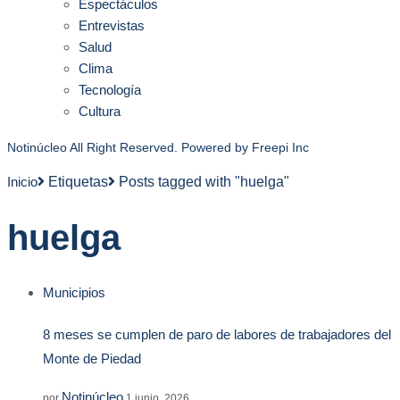
Espectáculos
Entrevistas
Salud
Clima
Tecnología
Cultura
Notinúcleo All Right Reserved. Powered by
Freepi Inc
Inicio
Etiquetas
Posts tagged with "huelga"
huelga
Municipios
8 meses se cumplen de paro de labores de trabajadores del
Monte de Piedad
Notinúcleo
por
1 junio, 2026