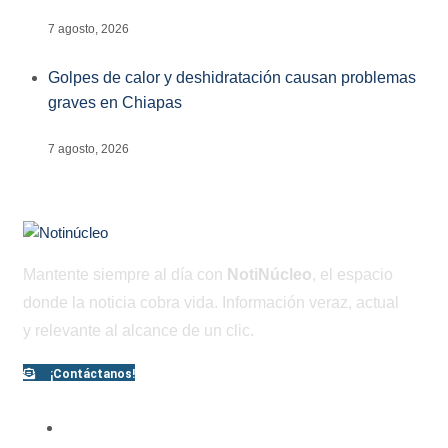
7 agosto, 2026
Golpes de calor y deshidratación causan problemas
graves en Chiapas
7 agosto, 2026
Mantente siempre al día con
NotiNúcleo
, el espacio
donde la noticia cobra vida. Información veraz, actual
y relevante al alcance de un clic.
¡Contáctanos!
PÁGINAS