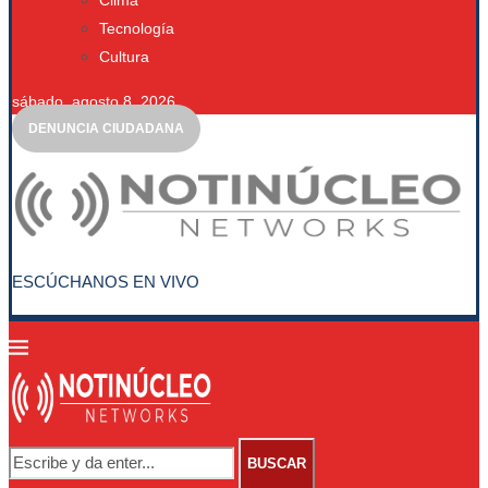
Clima
Tecnología
Cultura
sábado, agosto 8, 2026
DENUNCIA CIUDADANA
ESCÚCHANOS EN VIVO
BUSCAR