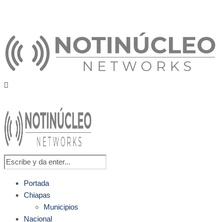
Portada
Chiapas
Municipios
Nacional