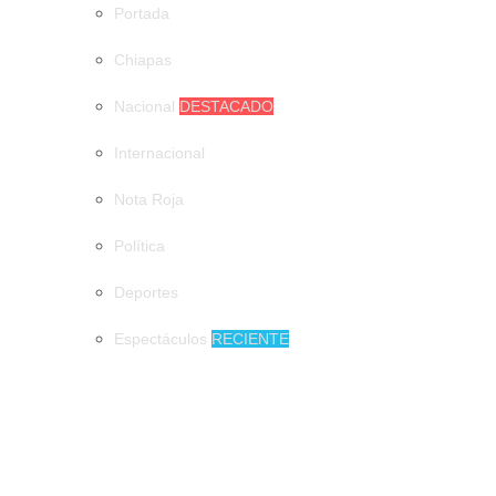
Portada
Chiapas
Nacional
DESTACADO
Internacional
Nota Roja
Política
Deportes
Espectáculos
RECIENTE
MUNICIPIOS