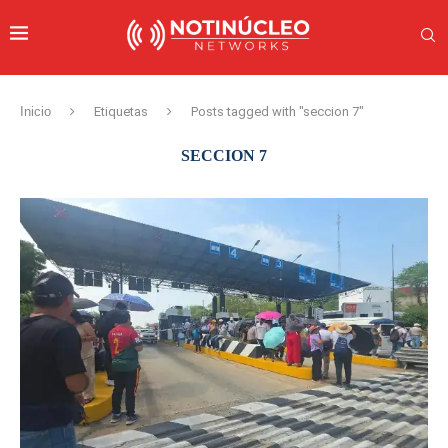
Inicio
Etiquetas
Posts tagged with "seccion 7"
SECCION 7