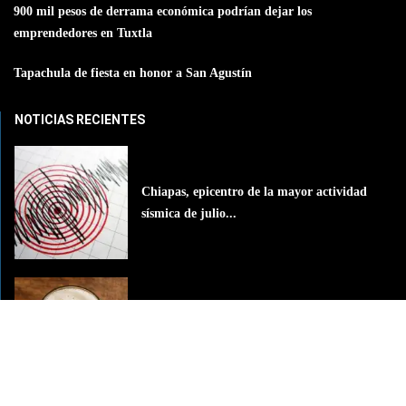
900 mil pesos de derrama económica podrían dejar los
emprendedores en Tuxtla
Tapachula de fiesta en honor a San Agustín
NOTICIAS RECIENTES
Chiapas, epicentro de la mayor actividad
sísmica de julio...
El alcohol llega a las aulas: casi 11% de...