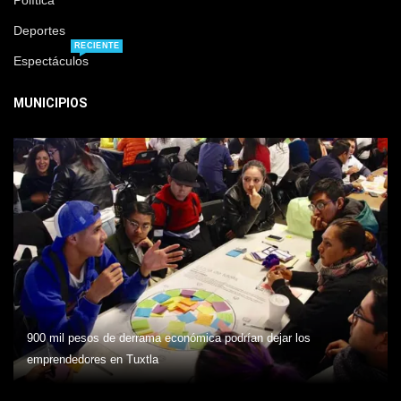
Política
Deportes
RECIENTE
Espectáculos
MUNICIPIOS
900 mil pesos de derrama económica podrían dejar los
emprendedores en Tuxtla