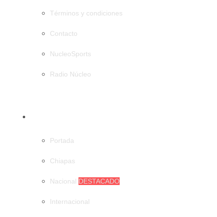
Términos y condiciones
Contacto
NucleoSports
Radio Núcleo
CATEGORÍAS
Portada
Chiapas
Nacional
DESTACADO
Internacional