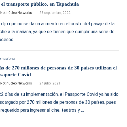
 el transporte público, en Tapachula
r
Notinúcleo Networks
23 septiembre, 2022
 dijo que no se da un aumento en el costo del pasaje de la
che a la mañana, ya que se tienen que cumplir una serie de
ocesos
ernacional
s de 270 millones de personas de 30 países utilizan el
saporte Covid
r
Notinúcleo Networks
24 julio, 2021
22 días de su implementación, el Pasaporte Covid ya ha sido
scargado por 270 millones de personas de 30 países, pues
 requerido para ingresar al cine, teatros y …