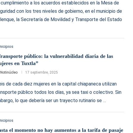
 cumplimiento a los acuerdos establecidos en la Mesa de
guridad con los tres niveles de gobierno, en el municipio de
lenque, la Secretaría de Movilidad y Transporte del Estado
nicipios
ransporte público: la vulnerabilidad diaria de las
jeres en Tuxtla”
r
Notinúcleo
17 septiembre, 2025
eis de cada diez mujeres en la capital chiapaneca utilizan
ansporte público todos los días, ya sea taxi o colectivo. Sin
bargo, lo que debería ser un trayecto rutinario se …
nicipios
sta el momento no hay aumentos a la tarifa de pasaje