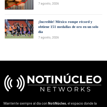
7 agosto, 2026
¡Increíble! México rompe récord y
obtiene 151 medallas de oro en un solo
día
7 agosto, 2026
Mantente siempre al día con
NotiNúcleo
, el espacio donde la