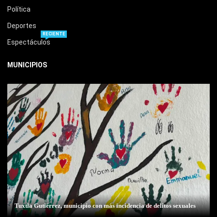
Política
Deportes
RECIENTE
Espectáculos
MUNICIPIOS
Tuxtla Gutiérrez, municipio con más incidencia de delitos sexuales