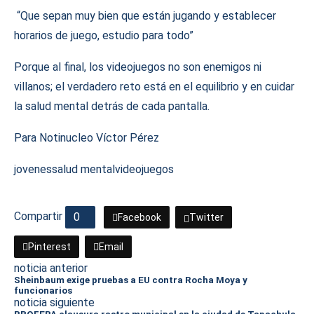
“Que sepan muy bien que están jugando y establecer
horarios de juego, estudio para todo”
Porque al final, los videojuegos no son enemigos ni
villanos; el verdadero reto está en el equilibrio y en cuidar
la salud mental detrás de cada pantalla.
Para Notinucleo Víctor Pérez
jovenes
salud mental
videojuegos
Compartir
0
Facebook
Twitter
Pinterest
Email
noticia anterior
Sheinbaum exige pruebas a EU contra Rocha Moya y
funcionarios
noticia siguiente