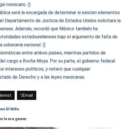
al mexicano. ()
ública será la encargada de determinar si existen elementos
 el Departamento de Justicia de Estados Unidos solicitara la
aloenses. Además, recordó que México también ha
autoridades estadounidenses bajo el argumento de falta de
a soberanía nacional. ()
diplomáticas entre ambos países, mientras partidos de
 del cargo a Rocha Moya. Por su parte, el gobierno federal
r intereses políticos, y reiteró que cualquier
stado de Derecho y a las leyes mexicanas.
terest
Email
eno El Niño
en la era gamer