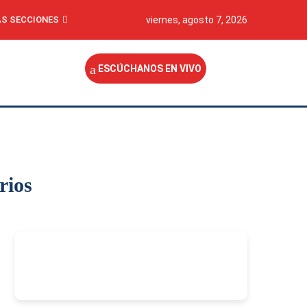
S SECCIONES
viernes, agosto 7, 2026
ESCÚCHANOS EN VIVO
rios
-