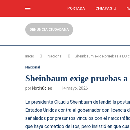
PORTADA
CHIAPAS
N
DENUNCIA CIUDADANA
Inicio
Nacional
Sheinbaum exige pruebas a EU c
Nacional
Sheinbaum exige pruebas a
por
Notinúcleo
14 mayo, 2026
La presidenta Claudia Sheinbaum defendió la postur
Estados Unidos contra el gobernador con licencia d
señalados por presuntos vínculos con el narcotráfi
que haya cometido delitos, pero insistió en que cu