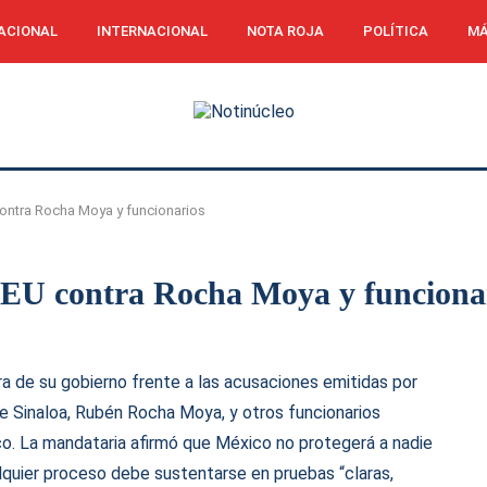
ACIONAL
INTERNACIONAL
NOTA ROJA
POLÍTICA
MÁ
ontra Rocha Moya y funcionarios
 EU contra Rocha Moya y funciona
a de su gobierno frente a las acusaciones emitidas por
e Sinaloa, Rubén Rocha Moya, y otros funcionarios
co. La mandataria afirmó que México no protegerá a nadie
alquier proceso debe sustentarse en pruebas “claras,