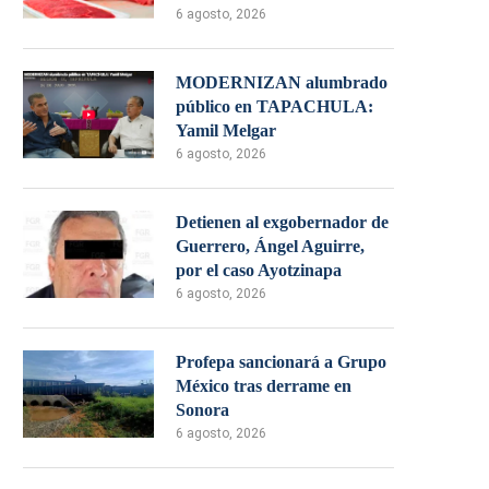
6 agosto, 2026
MODERNIZAN alumbrado
público en TAPACHULA:
Yamil Melgar
6 agosto, 2026
Detienen al exgobernador de
Guerrero, Ángel Aguirre,
por el caso Ayotzinapa
6 agosto, 2026
Profepa sancionará a Grupo
México tras derrame en
Sonora
6 agosto, 2026