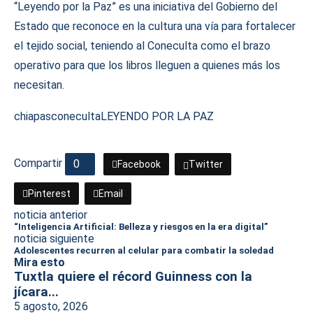
“Leyendo por la Paz” es una iniciativa del Gobierno del
Estado que reconoce en la cultura una vía para fortalecer
el tejido social, teniendo al Coneculta como el brazo
operativo para que los libros lleguen a quienes más los
necesitan.
chiapas
coneculta
LEYENDO POR LA PAZ
Compartir
0
Facebook
Twitter
Pinterest
Email
noticia anterior
“Inteligencia Artificial: Belleza y riesgos en la era digital”
noticia siguiente
Adolescentes recurren al celular para combatir la soledad
Mira esto
Tuxtla quiere el récord Guinness con la
jícara...
5 agosto, 2026