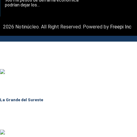
900 mil pesos de derrama económica
podrían dejar los...
2026 Notinúcleo. All Right Reserved. Powered by
Freepi Inc
La Grande del Sureste