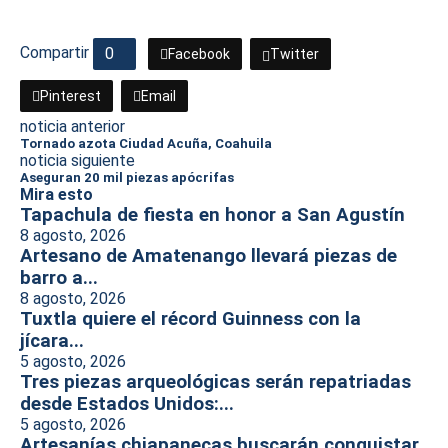
Compartir
0
Facebook
Twitter
Pinterest
Email
noticia anterior
Tornado azota Ciudad Acuña, Coahuila
noticia siguiente
Aseguran 20 mil piezas apócrifas
Mira esto
Tapachula de fiesta en honor a San Agustín
8 agosto, 2026
Artesano de Amatenango llevará piezas de
barro a...
8 agosto, 2026
Tuxtla quiere el récord Guinness con la
jícara...
5 agosto, 2026
Tres piezas arqueológicas serán repatriadas
desde Estados Unidos:...
5 agosto, 2026
Artesanías chiapanecas buscarán conquistar