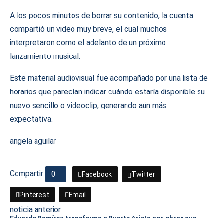
A los pocos minutos de borrar su contenido, la cuenta
compartió un video muy breve, el cual muchos
interpretaron como el adelanto de un próximo
lanzamiento musical.
Este material audiovisual fue acompañado por una lista de
horarios que parecían indicar cuándo estaría disponible su
nuevo sencillo o videoclip, generando aún más
expectativa.
angela aguilar
Compartir
0
Facebook
Twitter
Pinterest
Email
noticia anterior
Eduardo Ramírez transforma a Puerto Arista con obras que