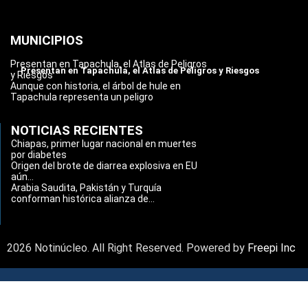
MUNICIPIOS
Presentan en Tapachula, el Atlas de Peligros
Presentan en Tapachula, el Atlas de Peligros y Riesgos
y Riesgos
Aunque con historia, el árbol de hule en
Tapachula representa un peligro
NOTICIAS RECIENTES
Chiapas, primer lugar nacional en muertes
por diabetes
Origen del brote de diarrea explosiva en EU
aún...
Arabia Saudita, Pakistán y Turquía
conforman histórica alianza de...
2026 Notinúcleo. All Right Reserved. Powered by
Freepi Inc