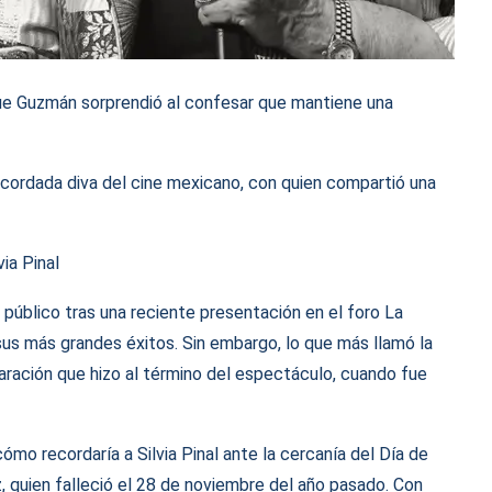
rique Guzmán sorprendió al confesar que mantiene una
cordada diva del cine mexicano, con quien compartió una
ia Pinal
público tras una reciente presentación en el foro La
sus más grandes éxitos. Sin embargo, lo que más llamó la
laración que hizo al término del espectáculo, cuando fue
ómo recordaría a Silvia Pinal ante la cercanía del Día de
z, quien falleció el 28 de noviembre del año pasado. Con