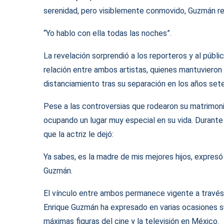
serenidad, pero visiblemente conmovido, Guzmán r
“Yo hablo con ella todas las noches”.
La revelación sorprendió a los reporteros y al públi
relación entre ambos artistas, quienes mantuvieron
distanciamiento tras su separación en los años set
Pese a las controversias que rodearon su matrimoni
ocupando un lugar muy especial en su vida. Durante
que la actriz le dejó:
Ya sabes, es la madre de mis mejores hijos, expresó 
Guzmán.
El vínculo entre ambos permanece vigente a través d
Enrique Guzmán ha expresado en varias ocasiones su
máximas figuras del cine y la televisión en México.