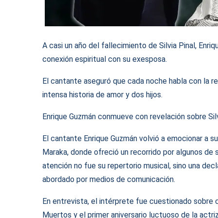
A casi un año del fallecimiento de Silvia Pinal, En
conexión espiritual con su exesposa.
El cantante aseguró que cada noche habla con la re
intensa historia de amor y dos hijos.
Enrique Guzmán conmueve con revelación sobre Silv
El cantante Enrique Guzmán volvió a emocionar a su 
Maraka, donde ofreció un recorrido por algunos de 
atención no fue su repertorio musical, sino una dec
abordado por medios de comunicación.
En entrevista, el intérprete fue cuestionado sobre c
Muertos y el primer aniversario luctuoso de la actri