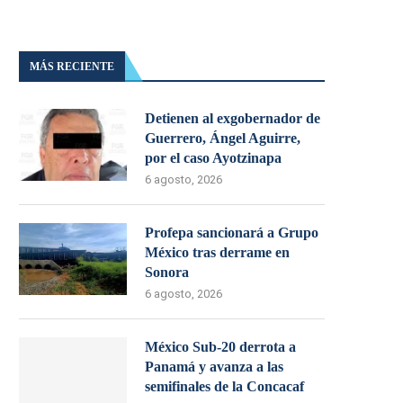
MÁS RECIENTE
Detienen al exgobernador de
Guerrero, Ángel Aguirre,
por el caso Ayotzinapa
6 agosto, 2026
Profepa sancionará a Grupo
México tras derrame en
Sonora
6 agosto, 2026
México Sub-20 derrota a
Panamá y avanza a las
semifinales de la Concacaf