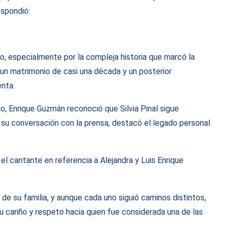
espondió:
co, especialmente por la compleja historia que marcó la
 un matrimonio de casi una década y un posterior
enta.
o, Enrique Guzmán reconoció que Silvia Pinal sigue
 su conversación con la prensa, destacó el legado personal
el cantante en referencia a Alejandra y Luis Enrique
e su familia, y aunque cada uno siguió caminos distintos,
 cariño y respeto hacia quien fue considerada una de las