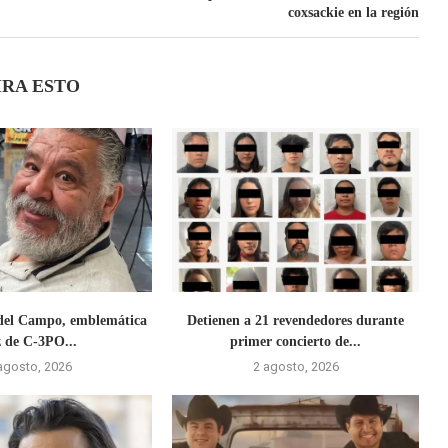
coxsackie en la región
IRA ESTO
del Campo, emblemática
Detienen a 21 revendedores durante
z de C-3PO...
primer concierto de...
agosto, 2026
2 agosto, 2026