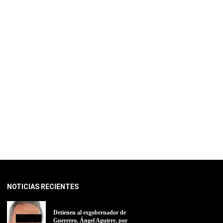
NOTICIAS RECIENTES
Detienen al exgobernador de
Guerrero, Ángel Aguirre, por