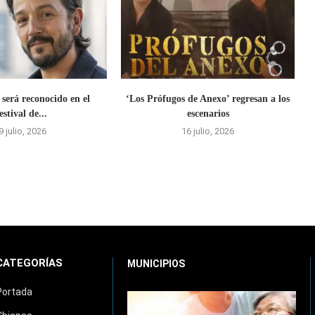
será reconocido en el
‘Los Prófugos de Anexo’ regresan a los
estival de...
escenarios
9 julio, 2026
16 julio, 2026
CATEGORÍAS
MUNICIPIOS
Portada