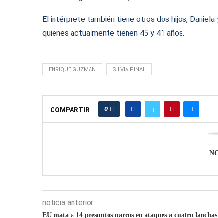
El intérprete también tiene otros dos hijos, Daniela
quienes actualmente tienen 45 y 41 años.
ENRIQUE GUZMAN
SILVIA PINAL
0
COMPARTIR
N
noticia anterior
EU mata a 14 presuntos narcos en ataques a cuatro lanchas