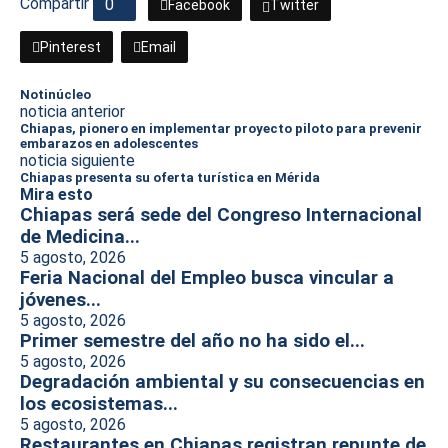
Compartir
0
Facebook
Twitter
Pinterest
Email
Notinúcleo
noticia anterior
Chiapas, pionero en implementar proyecto piloto para prevenir
embarazos en adolescentes
noticia siguiente
Chiapas presenta su oferta turística en Mérida
Mira esto
Chiapas será sede del Congreso Internacional
de Medicina...
5 agosto, 2026
Feria Nacional del Empleo busca vincular a
jóvenes...
5 agosto, 2026
Primer semestre del año no ha sido el...
5 agosto, 2026
Degradación ambiental y su consecuencias en
los ecosistemas...
5 agosto, 2026
Restaurantes en Chiapas registran repunte de