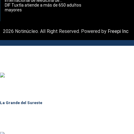
Internacional de Medicina de...
DIF Tuxtla atiende a más de 650 adultos
mayores
2026 Notinúcleo. All Right Reserved. Powered by
Freepi Inc
La Grande del Sureste