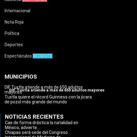
Internacional
Nota Roja
Política
Deportes
Espectáculos
RECIENTE
MUNICIPIOS
DIF Tuxtla atiende a más de 650 adultos
DIF Tuxtla atiende a más de 650 adultos mayores
mayores
Tuxtla quiere el récord Guinness con la jícara
de pozol más grande del mundo
NOTICIAS RECIENTES
Cae de forma drástica la natalidad en
México, advierte...
Chiapas será sede del Congreso