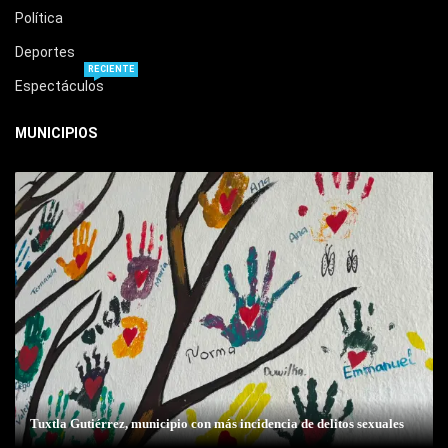
Política
Deportes
RECIENTE
Espectáculos
MUNICIPIOS
Tuxtla Gutiérrez, municipio con más incidencia de delitos sexuales