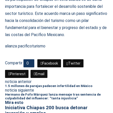
importancia para fortalecer el desarrollo sostenible del
sector turístico. Este acuerdo marca un paso significativo
hacia la consolidación del turismo como un pilar
fundamental para el bienestar y progreso del estado y de
las costas del Pacífico Mexicano.
alianza pacifico
turismo
Compartir
0
Facebook
Twitter
Pinterest
Email
noticia anterior
1.5 millones de parejas padecen infertilidad en México
noticia siguiente
Hermano de Fofo Márquez lanza mensaje tras sentencia de
culpabilidad del influencer: “tanta injusticia”
Mira esto
Iniciativa Chiapas 200 busca detonar