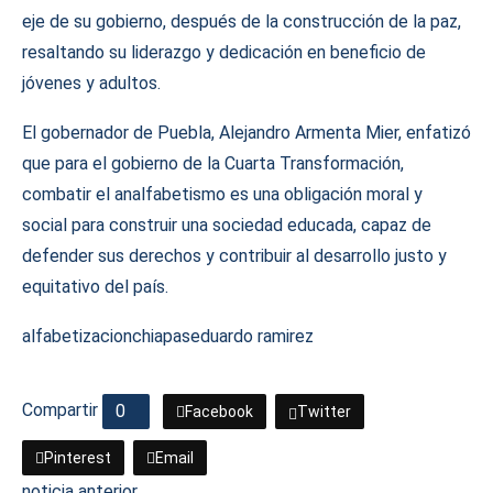
eje de su gobierno, después de la construcción de la paz,
resaltando su liderazgo y dedicación en beneficio de
jóvenes y adultos.
El gobernador de Puebla, Alejandro Armenta Mier, enfatizó
que para el gobierno de la Cuarta Transformación,
combatir el analfabetismo es una obligación moral y
social para construir una sociedad educada, capaz de
defender sus derechos y contribuir al desarrollo justo y
equitativo del país.
alfabetizacion
chiapas
eduardo ramirez
Compartir
0
Facebook
Twitter
Pinterest
Email
noticia anterior