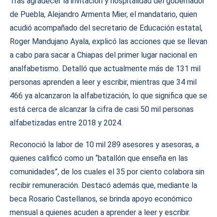
Tras agradecer la invitación y hospitalidad del gobernador
de Puebla, Alejandro Armenta Mier, el mandatario, quien
acudió acompañado del secretario de Educación estatal,
Roger Mandujano Ayala, explicó las acciones que se llevan
a cabo para sacar a Chiapas del primer lugar nacional en
analfabetismo. Detalló que actualmente más de 131 mil
personas aprenden a leer y escribir, mientras que 34 mil
466 ya alcanzaron la alfabetización, lo que significa que se
está cerca de alcanzar la cifra de casi 50 mil personas
alfabetizadas entre 2018 y 2024.
Reconoció la labor de 10 mil 289 asesores y asesoras, a
quienes calificó como un “batallón que enseña en las
comunidades”, de los cuales el 35 por ciento colabora sin
recibir remuneración. Destacó además que, mediante la
beca Rosario Castellanos, se brinda apoyo económico
mensual a quienes acuden a aprender a leer y escribir.