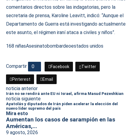
comentarios directos sobre las indagatorias, pero la
secretaria de prensa, Karoline Leavitt, indicó: “Aunque el
Departamento de Guerra está investigando actualmente
este asunto, el régimen iraní ataca a civiles y niños”.
168 niñas
Asesinato
bombardeo
estados unidos
Compartir
0
Facebook
Twitter
Pinterest
Email
noticia anterior
Irán no se rendirá ante EU ni Israel, afirma Masud Pezeshkian
noticia siguiente
Ayatolás y diputados de Irán piden acelerar la elección del
nuevo líder supremo del país
Mira esto
Aumentan los casos de sarampión en las
Américas,...
9 agosto, 2026