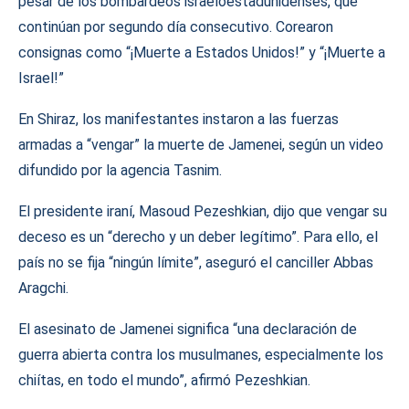
pesar de los bombardeos israeloestadunidenses, que
continúan por segundo día consecutivo. Corearon
consignas como “¡Muerte a Estados Unidos!” y “¡Muerte a
Israel!”
En Shiraz, los manifestantes instaron a las fuerzas
armadas a “vengar” la muerte de Jamenei, según un video
difundido por la agencia Tasnim.
El presidente iraní, Masoud Pezeshkian, dijo que vengar su
deceso es un “derecho y un deber legítimo”. Para ello, el
país no se fija “ningún límite”, aseguró el canciller Abbas
Aragchi.
El asesinato de Jamenei significa “una declaración de
guerra abierta contra los musulmanes, especialmente los
chiítas, en todo el mundo”, afirmó Pezeshkian.