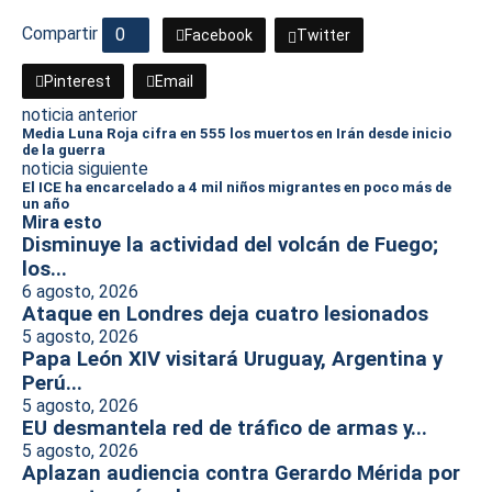
Compartir
0
Facebook
Twitter
Pinterest
Email
noticia anterior
Media Luna Roja cifra en 555 los muertos en Irán desde inicio
de la guerra
noticia siguiente
El ICE ha encarcelado a 4 mil niños migrantes en poco más de
un año
Mira esto
Disminuye la actividad del volcán de Fuego;
los...
6 agosto, 2026
Ataque en Londres deja cuatro lesionados
5 agosto, 2026
Papa León XIV visitará Uruguay, Argentina y
Perú...
5 agosto, 2026
EU desmantela red de tráfico de armas y...
5 agosto, 2026
Aplazan audiencia contra Gerardo Mérida por