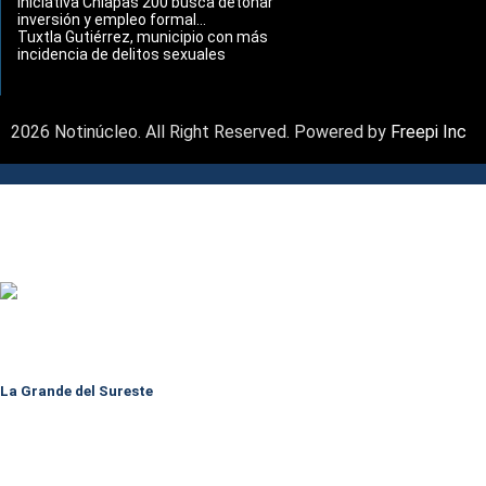
Iniciativa Chiapas 200 busca detonar
inversión y empleo formal...
Tuxtla Gutiérrez, municipio con más
incidencia de delitos sexuales
2026 Notinúcleo. All Right Reserved. Powered by
Freepi Inc
La Grande del Sureste