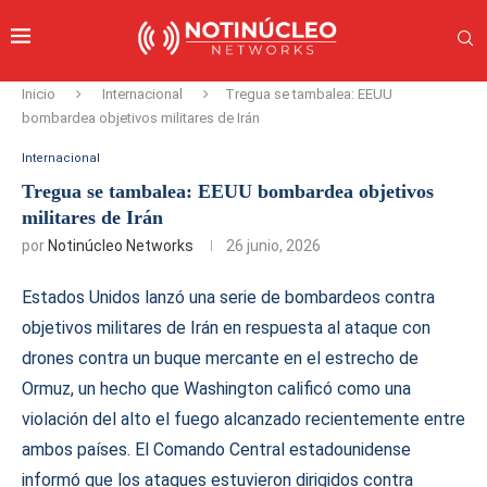
Inicio
Internacional
Tregua se tambalea: EEUU
bombardea objetivos militares de Irán
Internacional
Tregua se tambalea: EEUU bombardea objetivos
militares de Irán
por
Notinúcleo Networks
26 junio, 2026
Estados Unidos lanzó una serie de bombardeos contra
objetivos militares de Irán en respuesta al ataque con
drones contra un buque mercante en el estrecho de
Ormuz, un hecho que Washington calificó como una
violación del alto el fuego alcanzado recientemente entre
ambos países. El Comando Central estadounidense
informó que los ataques estuvieron dirigidos contra