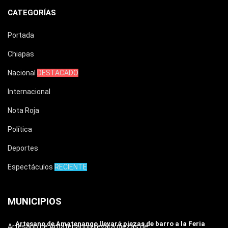
CATEGORÍAS
Portada
Chiapas
Nacional
DESTACADO
Internacional
Nota Roja
Política
Deportes
Espectáculos
RECIENTE
MUNICIPIOS
Artesano de Amatenango llevará piezas de barro a la Feria
Artesano de Amatenango llevará piezas de