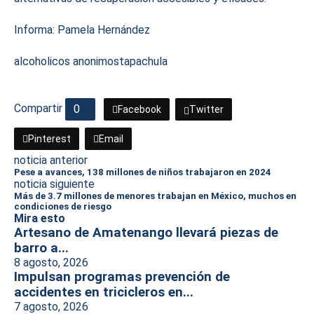
Informa: Pamela Hernández
alcoholicos anonimos
tapachula
Compartir
0
Facebook
Twitter
Pinterest
Email
noticia anterior
Pese a avances, 138 millones de niños trabajaron en 2024
noticia siguiente
Más de 3.7 millones de menores trabajan en México, muchos en
condiciones de riesgo
Mira esto
Artesano de Amatenango llevará piezas de
barro a...
8 agosto, 2026
Impulsan programas prevención de
accidentes en tricicleros en...
7 agosto, 2026