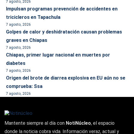
7 agosto, 2026
Impulsan programas prevención de accidentes en
tricicleros en Tapachula
7 agosto, 2026
Golpes de calor y deshidratación causan problemas
graves en Chiapas
7 agosto, 2026
Chiapas, primer lugar nacional en muertes por
diabetes
7 agosto, 2026
Origen del brote de diarrea explosiva en EU aún no se
comprueba: Ssa
7 agosto, 2026
Mantente siempre al día con
NotiNúcleo
, el espacio
donde la noticia cobra vida. Información veraz, actual y