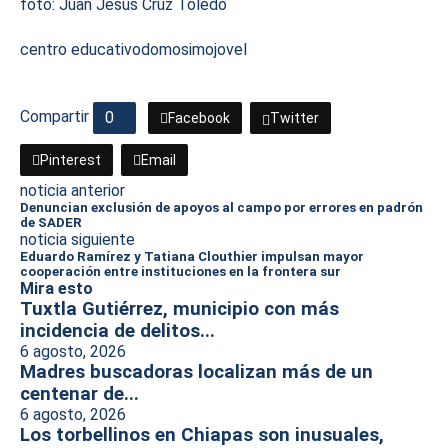
foto: Juan Jesús Cruz Toledo
centro educativo
domo
simojovel
Compartir
0
Facebook
Twitter
Pinterest
Email
noticia anterior
Denuncian exclusión de apoyos al campo por errores en padrón
de SADER
noticia siguiente
Eduardo Ramírez y Tatiana Clouthier impulsan mayor
cooperación entre instituciones en la frontera sur
Mira esto
Tuxtla Gutiérrez, municipio con más
incidencia de delitos...
6 agosto, 2026
Madres buscadoras localizan más de un
centenar de...
6 agosto, 2026
Los torbellinos en Chiapas son inusuales,