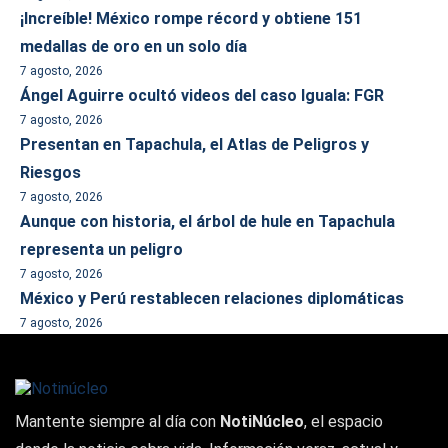
¡Increíble! México rompe récord y obtiene 151
medallas de oro en un solo día
7 agosto, 2026
Ángel Aguirre ocultó videos del caso Iguala: FGR
7 agosto, 2026
Presentan en Tapachula, el Atlas de Peligros y
Riesgos
7 agosto, 2026
Aunque con historia, el árbol de hule en Tapachula
representa un peligro
7 agosto, 2026
México y Perú restablecen relaciones diplomáticas
7 agosto, 2026
Mantente siempre al día con
NotiNúcleo
, el espacio