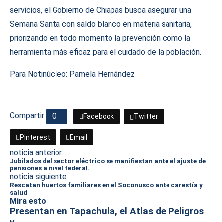
servicios, el Gobierno de Chiapas busca asegurar una
Semana Santa con saldo blanco en materia sanitaria,
priorizando en todo momento la prevención como la
herramienta más eficaz para el cuidado de la población.
Para Notinúcleo: Pamela Hernández
Compartir
0
Facebook
Twitter
Pinterest
Email
noticia anterior
Jubilados del sector eléctrico se manifiestan ante el ajuste de
pensiones a nivel federal.
noticia siguiente
Rescatan huertos familiares en el Soconusco ante carestía y
salud
Mira esto
Presentan en Tapachula, el Atlas de Peligros