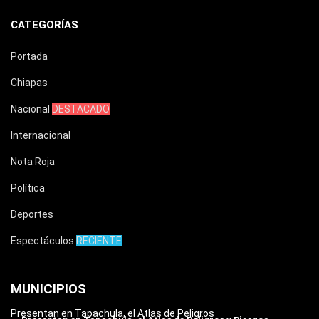
CATEGORÍAS
Portada
Chiapas
Nacional
DESTACADO
Internacional
Nota Roja
Política
Deportes
Espectáculos
RECIENTE
MUNICIPIOS
Presentan en Tapachula, el Atlas de Peligros