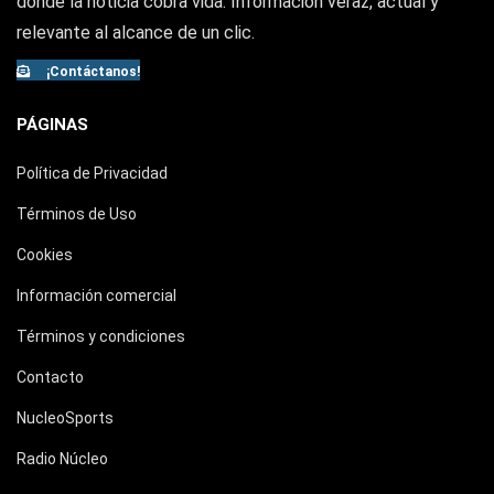
donde la noticia cobra vida. Información veraz, actual y
relevante al alcance de un clic.
¡Contáctanos!
PÁGINAS
Política de Privacidad
Términos de Uso
Cookies
Información comercial
Términos y condiciones
Contacto
NucleoSports
Radio Núcleo