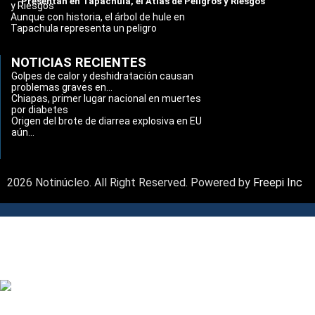
Presentan en Tapachula, el Atlas de Peligros y Riesgos
y Riesgos
Aunque con historia, el árbol de hule en
Tapachula representa un peligro
NOTICIAS RECIENTES
Golpes de calor y deshidratación causan
problemas graves en...
Chiapas, primer lugar nacional en muertes
por diabetes
Origen del brote de diarrea explosiva en EU
aún...
2026 Notinúcleo. All Right Reserved. Powered by
Freepi Inc