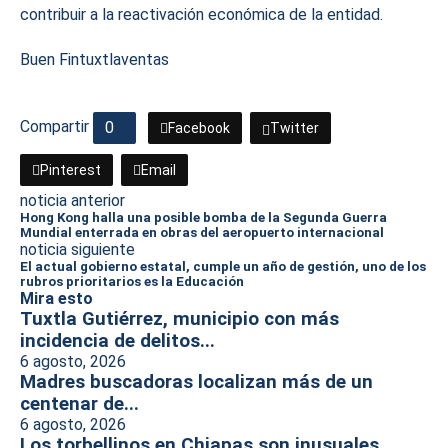
contribuir a la reactivación económica de la entidad.
Buen Fin
tuxtla
ventas
Compartir
0
Facebook
Twitter
Pinterest
Email
noticia anterior
Hong Kong halla una posible bomba de la Segunda Guerra
Mundial enterrada en obras del aeropuerto internacional
noticia siguiente
El actual gobierno estatal, cumple un año de gestión, uno de los
rubros prioritarios es la Educación
Mira esto
Tuxtla Gutiérrez, municipio con más
incidencia de delitos...
6 agosto, 2026
Madres buscadoras localizan más de un
centenar de...
6 agosto, 2026
Los torbellinos en Chiapas son inusuales,