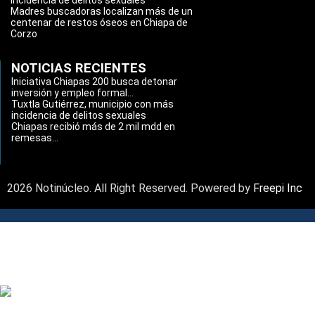
incidencia de delitos sexuales
Madres buscadoras localizan más de un
centenar de restos óseos en Chiapa de
Corzo
NOTICIAS RECIENTES
Iniciativa Chiapas 200 busca detonar
inversión y empleo formal...
Tuxtla Gutiérrez, municipio con más
incidencia de delitos sexuales
Chiapas recibió más de 2 mil mdd en
remesas...
2026 Notinúcleo. All Right Reserved. Powered by
Freepi Inc