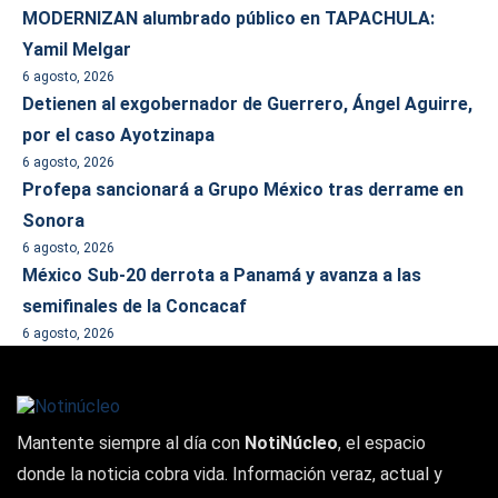
MODERNIZAN alumbrado público en TAPACHULA:
Yamil Melgar
6 agosto, 2026
Detienen al exgobernador de Guerrero, Ángel Aguirre,
por el caso Ayotzinapa
6 agosto, 2026
Profepa sancionará a Grupo México tras derrame en
Sonora
6 agosto, 2026
México Sub-20 derrota a Panamá y avanza a las
semifinales de la Concacaf
6 agosto, 2026
Mantente siempre al día con
NotiNúcleo
, el espacio
donde la noticia cobra vida. Información veraz, actual y