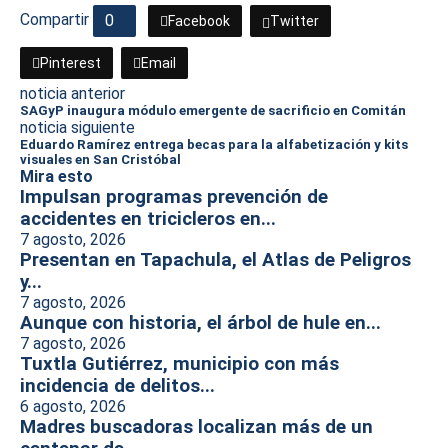
Compartir
0
Facebook
Twitter
Pinterest
Email
noticia anterior
SAGyP inaugura módulo emergente de sacrificio en Comitán
noticia siguiente
Eduardo Ramírez entrega becas para la alfabetización y kits
visuales en San Cristóbal
Mira esto
Impulsan programas prevención de
accidentes en tricicleros en...
7 agosto, 2026
Presentan en Tapachula, el Atlas de Peligros
y...
7 agosto, 2026
Aunque con historia, el árbol de hule en...
7 agosto, 2026
Tuxtla Gutiérrez, municipio con más
incidencia de delitos...
6 agosto, 2026
Madres buscadoras localizan más de un