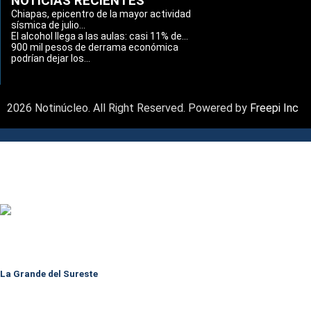
NOTICIAS RECIENTES
Chiapas, epicentro de la mayor actividad
sísmica de julio...
El alcohol llega a las aulas: casi 11% de...
900 mil pesos de derrama económica
podrían dejar los...
2026 Notinúcleo. All Right Reserved. Powered by
Freepi Inc
La Grande del Sureste