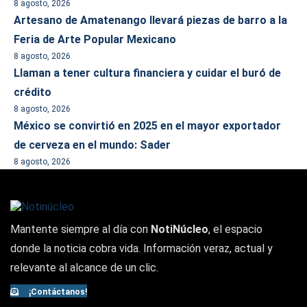
8 agosto, 2026
Artesano de Amatenango llevará piezas de barro a la
Feria de Arte Popular Mexicano
8 agosto, 2026
Llaman a tener cultura financiera y cuidar el buró de
crédito
8 agosto, 2026
México se convirtió en 2025 en el mayor exportador
de cerveza en el mundo: Sader
8 agosto, 2026
Mantente siempre al día con
NotiNúcleo
, el espacio
donde la noticia cobra vida. Información veraz, actual y
relevante al alcance de un clic.
¡Contáctanos!