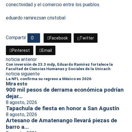
conectividad y el comercio entre los pueblos.
eduardo ramirez
san cristobal
Compartir
0
Facebook
Twitter
Pinterest
Email
noticia anterior
Con inversión de 23.3 mdp, Eduardo Ramírez fortalece la
Facultad de Ciencias Humanas y Sociales de la Unicach
noticia siguiente
La NFL confirma su regreso a México en 2026
Mira esto
900 mil pesos de derrama económica podrían
dejar...
8 agosto, 2026
Tapachula de fiesta en honor a San Agustín
8 agosto, 2026
Artesano de Amatenango llevará piezas de
barro a...