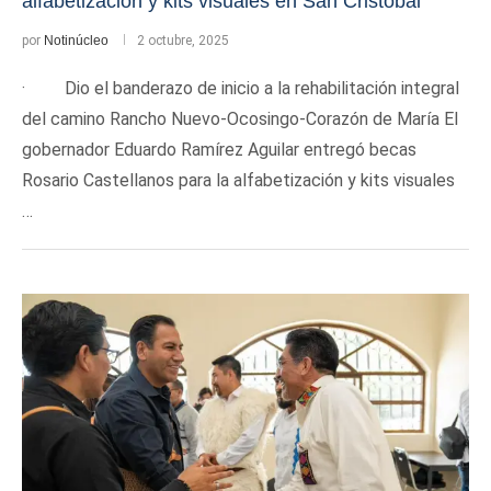
alfabetización y kits visuales en San Cristóbal
por
Notinúcleo
2 octubre, 2025
· Dio el banderazo de inicio a la rehabilitación integral
del camino Rancho Nuevo-Ocosingo-Corazón de María El
gobernador Eduardo Ramírez Aguilar entregó becas
Rosario Castellanos para la alfabetización y kits visuales
…