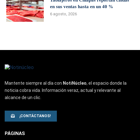
Tablajeros en Chiapas reportan caídas
en sus ventas hasta en un 40 %
6 agosto, 2026
Mantente siempre al día con
NotiNúcleo
, el espacio donde la
noticia cobra vida. Información veraz, actual y relevante al
alcance de un clic.
¡CONTÁCTANOS!
PÁGINAS