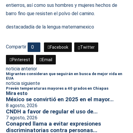
entierros, así como sus hombres y mujeres hechos de
barro fino que resisten el polvo del camino.
destacada
día de la lengua materna
mexico
Compartir
0
Facebook
Twitter
Pinterest
Email
noticia anterior
Migrantes consideran que seguirán en busca de mejor vida en
EUA
noticia siguiente
Prevén temperaturas mayores a 40 grados en Chiapas
Mira esto
México se convirtió en 2025 en el mayor...
8 agosto, 2026
CNDH a favor de regular el uso de...
7 agosto, 2026
Conapred llama a evitar expresiones
discriminatorias contra personas...