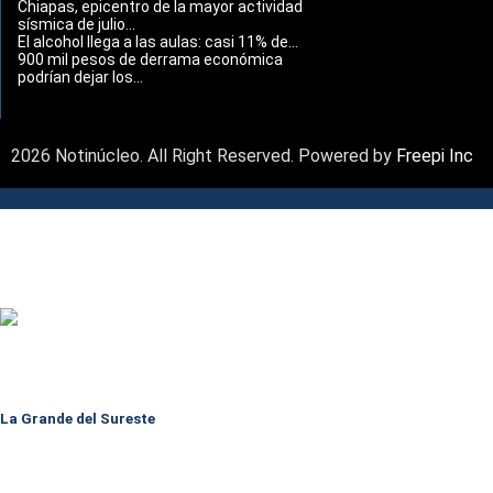
Chiapas, epicentro de la mayor actividad
sísmica de julio...
El alcohol llega a las aulas: casi 11% de...
900 mil pesos de derrama económica
podrían dejar los...
2026 Notinúcleo. All Right Reserved. Powered by
Freepi Inc
La Grande del Sureste