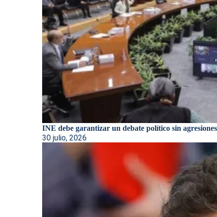
INE debe garantizar un debate político sin agresiones:
30 julio, 2026