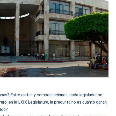
pas? Entre dietas y compensaciones, cada legislador se
ero, en la LXIX Legislatura, la pregunta no es cuánto ganan,
eldo?