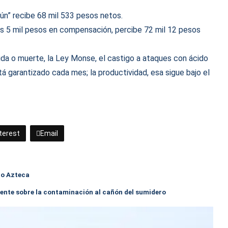
mún” recibe 68 mil 533 pesos netos.
as 5 mil pesos en compensación, percibe 72 mil 12 pesos
da o muerte, la Ley Monse, el castigo a ataques con ácido
tá garantizado cada mes; la productividad, esa sigue bajo el
terest
Email
io Azteca
ente sobre la contaminación al cañón del sumidero