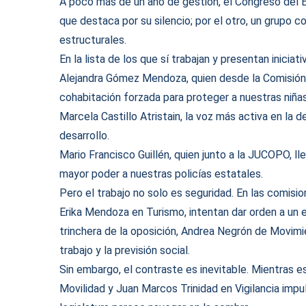
A poco más de un año de gestión, el Congreso del E
que destaca por su silencio; por el otro, un grupo
estructurales.
En la lista de los que sí trabajan y presentan inicia
Alejandra Gómez Mendoza, quien desde la Comisión d
cohabitación forzada para proteger a nuestras niñas
Marcela Castillo Atristain, la voz más activa en la 
desarrollo.
Mario Francisco Guillén, quien junto a la JUCOPO, l
mayor poder a nuestras policías estatales.
Pero el trabajo no solo es seguridad. En las comis
Erika Mendoza en Turismo, intentan dar orden a un 
trinchera de la oposición, Andrea Negrón de Movimi
trabajo y la previsión social.
Sin embargo, el contraste es inevitable. Mientras e
Movilidad y Juan Marcos Trinidad en Vigilancia impuls