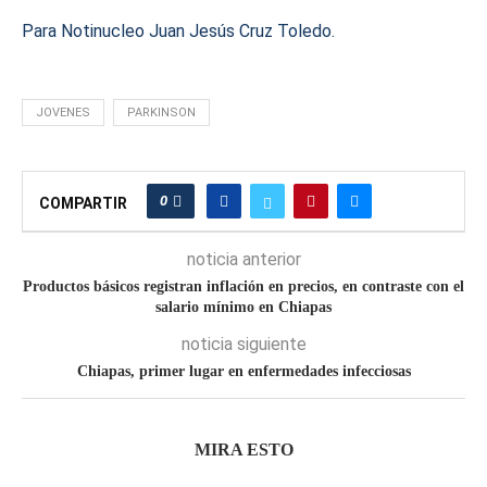
Para Notinucleo Juan Jesús Cruz Toledo.
JOVENES
PARKINSON
0
COMPARTIR
noticia anterior
Productos básicos registran inflación en precios, en contraste con el
salario mínimo en Chiapas
noticia siguiente
Chiapas, primer lugar en enfermedades infecciosas
MIRA ESTO