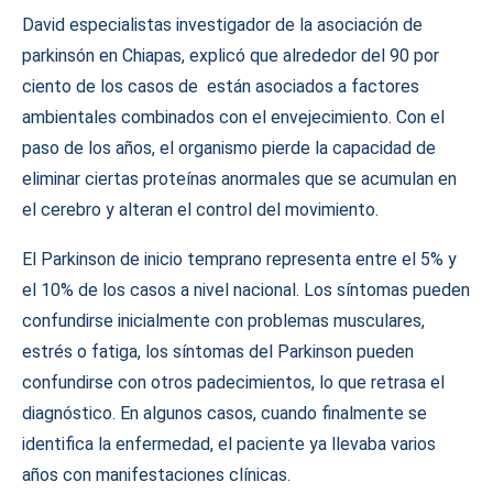
David especialistas investigador de la asociación de
parkinsón en Chiapas, explicó que alrededor del 90 por
ciento de los casos de están asociados a factores
ambientales combinados con el envejecimiento. Con el
paso de los años, el organismo pierde la capacidad de
eliminar ciertas proteínas anormales que se acumulan en
el cerebro y alteran el control del movimiento.
El Parkinson de inicio temprano representa entre el 5% y
el 10% de los casos a nivel nacional. Los síntomas pueden
confundirse inicialmente con problemas musculares,
estrés o fatiga, los síntomas del Parkinson pueden
confundirse con otros padecimientos, lo que retrasa el
diagnóstico. En algunos casos, cuando finalmente se
identifica la enfermedad, el paciente ya llevaba varios
años con manifestaciones clínicas.