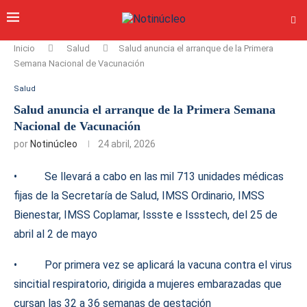
Inicio
Salud
Salud anuncia el arranque de la Primera
Semana Nacional de Vacunación
Salud
Salud anuncia el arranque de la Primera Semana
Nacional de Vacunación
por
Notinúcleo
24 abril, 2026
• Se llevará a cabo en las mil 713 unidades médicas
fijas de la Secretaría de Salud, IMSS Ordinario, IMSS
Bienestar, IMSS Coplamar, Issste e Issstech, del 25 de
abril al 2 de mayo
• Por primera vez se aplicará la vacuna contra el virus
sincitial respiratorio, dirigida a mujeres embarazadas que
cursan las 32 a 36 semanas de gestación