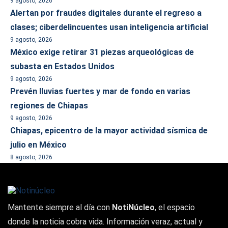
9 agosto, 2026
Alertan por fraudes digitales durante el regreso a
clases; ciberdelincuentes usan inteligencia artificial
9 agosto, 2026
México exige retirar 31 piezas arqueológicas de
subasta en Estados Unidos
9 agosto, 2026
Prevén lluvias fuertes y mar de fondo en varias
regiones de Chiapas
9 agosto, 2026
Chiapas, epicentro de la mayor actividad sísmica de
julio en México
8 agosto, 2026
Mantente siempre al día con
NotiNúcleo
, el espacio
donde la noticia cobra vida. Información veraz, actual y