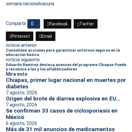
semana nacional
vacuna
Compartir
0
Facebook
Twitter
Pinterest
Email
noticia anterior
Consolidan acciones para garantizar entornos seguros en la
educación básica
noticia siguiente
Eduardo Ramírez destaca avances del programa Chiapas Puede
y reconoce a las y los alfabetizadores
Mira esto
Chiapas, primer lugar nacional en muertes por
diabetes
7 agosto, 2026
Origen del brote de diarrea explosiva en EU...
7 agosto, 2026
Se confirman 33 casos de ciclosporiasis en
México
6 agosto, 2026
Más de 31 mil anuncios de medicamentos