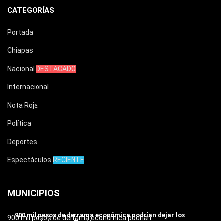
CATEGORÍAS
Portada
Chiapas
Nacional
DESTACADO
Internacional
Nota Roja
Política
Deportes
Espectáculos
RECIENTE
MUNICIPIOS
900 mil pesos de derrama económica podrían dejar los
900 mil pesos de derrama económica podrían