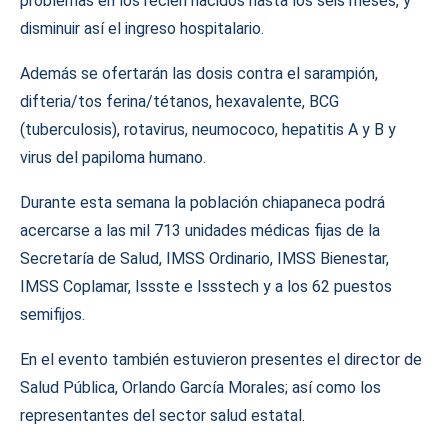
problemas en los recién nacidos hasta los seis meses, y
disminuir así el ingreso hospitalario.
Además se ofertarán las dosis contra el sarampión,
difteria/tos ferina/tétanos, hexavalente, BCG
(tuberculosis), rotavirus, neumococo, hepatitis A y B y
virus del papiloma humano.
Durante esta semana la población chiapaneca podrá
acercarse a las mil 713 unidades médicas fijas de la
Secretaría de Salud, IMSS Ordinario, IMSS Bienestar,
IMSS Coplamar, Issste e Issstech y a los 62 puestos
semifijos.
En el evento también estuvieron presentes el director de
Salud Pública, Orlando García Morales; así como los
representantes del sector salud estatal.