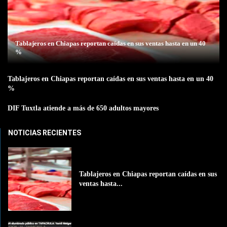
Tablajeros en Chiapas reportan caídas en sus ventas hasta en un 40
%
Tablajeros en Chiapas reportan caídas en sus ventas hasta en un 40
%
DIF Tuxtla atiende a más de 650 adultos mayores
NOTICIAS RECIENTES
Tablajeros en Chiapas reportan caídas en sus
ventas hasta...