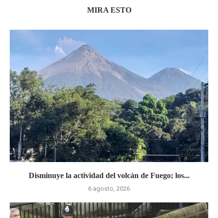
MIRA ESTO
Disminuye la actividad del volcán de Fuego; los...
6 agosto, 2026