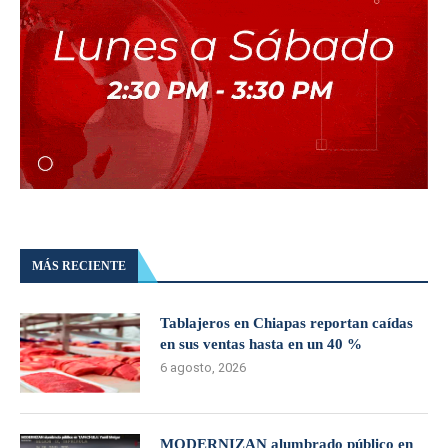
MÁS RECIENTE
Tablajeros en Chiapas reportan caídas
en sus ventas hasta en un 40 %
6 agosto, 2026
MODERNIZAN alumbrado público en