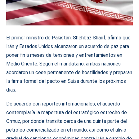
El primer ministro de Pakistán, Shehbaz Sharif, afirmó que
Irán y Estados Unidos alcanzaron un acuerdo de paz para
poner fin a meses de tensiones y enfrentamientos en
Medio Oriente. Según el mandatario, ambas naciones
acordaron un cese permanente de hostilidades y preparan
la firma formal del pacto en Suiza durante los próximos
días.
De acuerdo con reportes internacionales, el acuerdo
contemplaría la reapertura del estratégico estrecho de
Ormuz, por donde transita cerca de una quinta parte del
petróleo comercializado en el mundo, así como el alivio
gradual de sanciones económicas contra Irán a cambio de