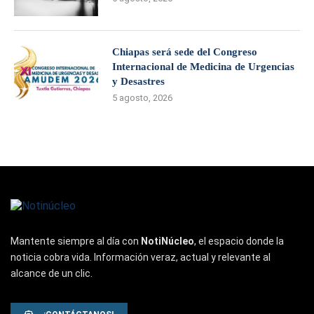
Chiapas será sede del Congreso
Internacional de Medicina de Urgencias
y Desastres
5 agosto, 2026
Mantente siempre al día con
NotiNúcleo
, el espacio donde la
noticia cobra vida. Información veraz, actual y relevante al
alcance de un clic.