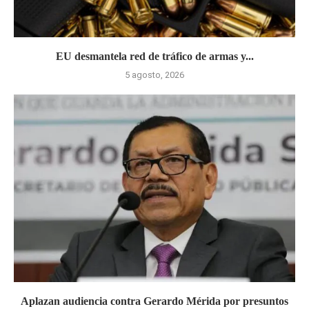
EU desmantela red de tráfico de armas y...
5 agosto, 2026
Aplazan audiencia contra Gerardo Mérida por presuntos