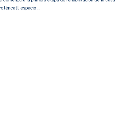
coténcatl, espacio …