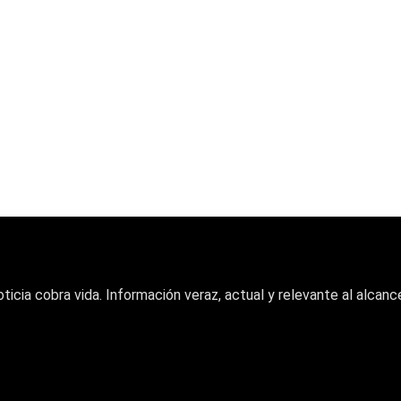
oticia cobra vida. Información veraz, actual y relevante al alcance