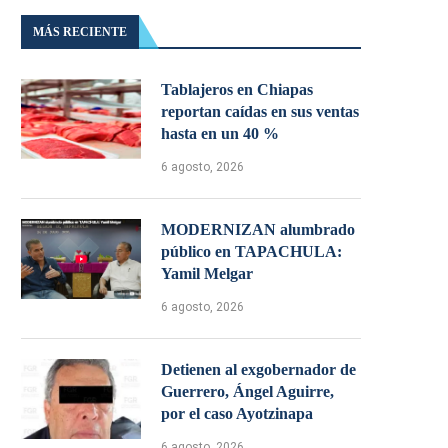
MÁS RECIENTE
Tablajeros en Chiapas
reportan caídas en sus ventas
hasta en un 40 %
6 agosto, 2026
MODERNIZAN alumbrado
público en TAPACHULA:
Yamil Melgar
6 agosto, 2026
Detienen al exgobernador de
Guerrero, Ángel Aguirre,
por el caso Ayotzinapa
6 agosto, 2026