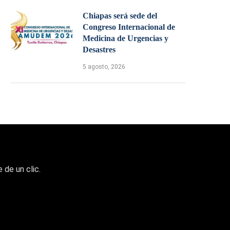
Chiapas será sede del
Congreso Internacional de
Medicina de Urgencias y
Desastres
5 agosto, 2026
 de un clic.