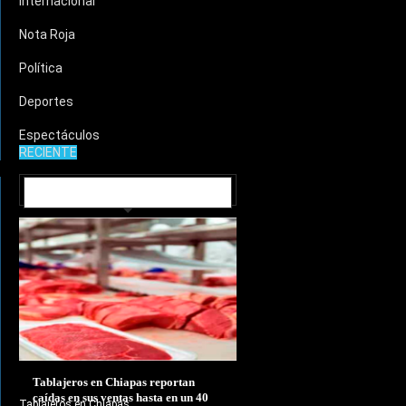
Internacional
Nota Roja
Política
Deportes
Espectáculos
RECIENTE
MUNICIPIOS
Tablajeros en Chiapas reportan
caídas en sus ventas hasta en un 40
Tablajeros en Chiapas