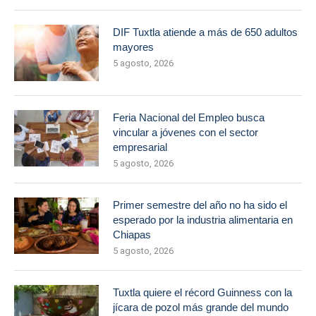
DIF Tuxtla atiende a más de 650 adultos
mayores
5 agosto, 2026
Feria Nacional del Empleo busca
vincular a jóvenes con el sector
empresarial
5 agosto, 2026
Primer semestre del año no ha sido el
esperado por la industria alimentaria en
Chiapas
5 agosto, 2026
Tuxtla quiere el récord Guinness con la
jícara de pozol más grande del mundo