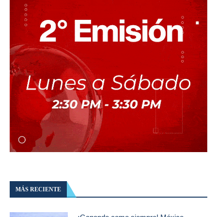
MÁS RECIENTE