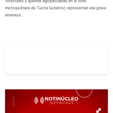
forestales y quemas agropecuarias en la zona
metropolitana de Tuxtla Gutiérrez, representan una grave
amenaza …
-