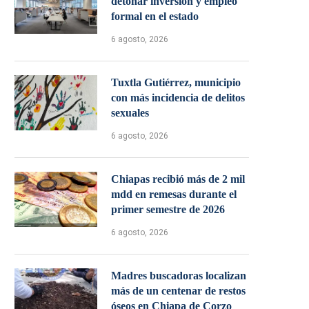
detonar inversión y empleo
formal en el estado
6 agosto, 2026
Tuxtla Gutiérrez, municipio
con más incidencia de delitos
sexuales
6 agosto, 2026
Chiapas recibió más de 2 mil
mdd en remesas durante el
primer semestre de 2026
6 agosto, 2026
Madres buscadoras localizan
más de un centenar de restos
óseos en Chiapa de Corzo