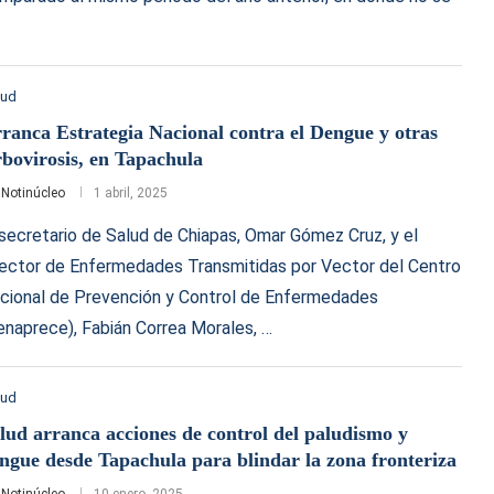
lud
ranca Estrategia Nacional contra el Dengue y otras
bovirosis, en Tapachula
r
Notinúcleo
1 abril, 2025
 secretario de Salud de Chiapas, Omar Gómez Cruz, y el
rector de Enfermedades Transmitidas por Vector del Centro
cional de Prevención y Control de Enfermedades
enaprece), Fabián Correa Morales, …
lud
lud arranca acciones de control del paludismo y
ngue desde Tapachula para blindar la zona fronteriza
r
Notinúcleo
10 enero, 2025