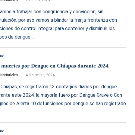
amos a trabajar con congruencia y convicción, sin
mulación, por eso vamos a blindar la franja fronteriza con
ciones de control integral para contener y disminuir los
sos de dengue …
lud
 muertes por Dengue en Chiapas durante 2024.
r
Notinúcleo
4 diciembre, 2024
 Chiapas, se registraron 13 contagios diarios por dengue
rante este 2024, la mayoría fuero por Dengue Grave o Con
gnos de Alerta 10 defunciones por dengue se han registrado
lud