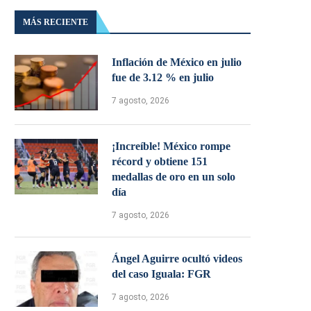
MÁS RECIENTE
Inflación de México en julio
fue de 3.12 % en julio
7 agosto, 2026
¡Increíble! México rompe
récord y obtiene 151
medallas de oro en un solo
día
7 agosto, 2026
Ángel Aguirre ocultó videos
del caso Iguala: FGR
7 agosto, 2026