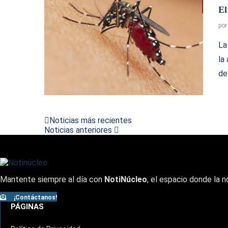
El
po
La
la
de
Noticias más recientes
Noticias anteriores
Mantente siempre al día con
NotiNúcleo
, el espacio donde la n
¡Contáctanos!
PÁGINAS