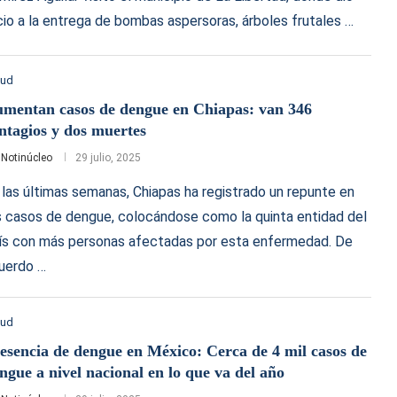
icio a la entrega de bombas aspersoras, árboles frutales …
lud
mentan casos de dengue en Chiapas: van 346
ntagios y dos muertes
r
Notinúcleo
29 julio, 2025
 las últimas semanas, Chiapas ha registrado un repunte en
s casos de dengue, colocándose como la quinta entidad del
ís con más personas afectadas por esta enfermedad. De
uerdo …
lud
esencia de dengue en México: Cerca de 4 mil casos de
ngue a nivel nacional en lo que va del año