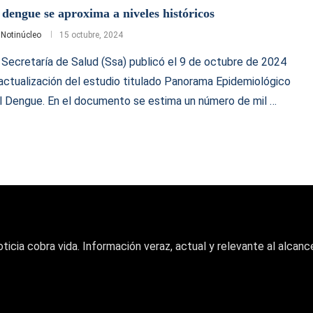
 dengue se aproxima a niveles históricos
r
Notinúcleo
15 octubre, 2024
 Secretaría de Salud (Ssa) publicó el 9 de octubre de 2024
 actualización del estudio titulado Panorama Epidemiológico
l Dengue. En el documento se estima un número de mil …
oticia cobra vida. Información veraz, actual y relevante al alcance