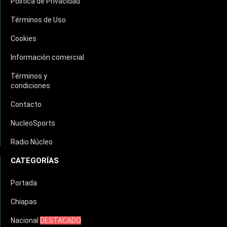
Política de Privacidad
Términos de Uso
Cookies
Información comercial
Términos y
condiciones
Contacto
NucleoSports
Radio Núcleo
CATEGORÍAS
Portada
Chiapas
Nacional
DESTACADO