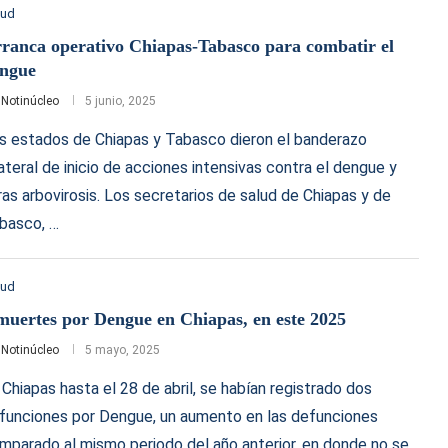
lud
ranca operativo Chiapas-Tabasco para combatir el
ngue
r
Notinúcleo
5 junio, 2025
s estados de Chiapas y Tabasco dieron el banderazo
lateral de inicio de acciones intensivas contra el dengue y
ras arbovirosis. Los secretarios de salud de Chiapas y de
basco, …
lud
muertes por Dengue en Chiapas, en este 2025
r
Notinúcleo
5 mayo, 2025
 Chiapas hasta el 28 de abril, se habían registrado dos
funciones por Dengue, un aumento en las defunciones
mparado al mismo periodo del año anterior, en donde no se