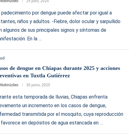
r
Notinúcleo
29 julio, 2025
l padecimiento por dengue puede afectar por igual a
ctantes, niños y adultos. -Fiebre, dolor ocular y sarpullido
n algunos de sus principales signos y síntomas de
nifestación. En la …
lud
sos de dengue en Chiapas durante 2025 y acciones
eventivas en Tuxtla Gutiérrez
r
Notinúcleo
30 junio, 2025
rante esta temporada de lluvias, Chiapas enfrenta
evamente un incremento en los casos de dengue,
fermedad transmitida por el mosquito, cuya reproducción
 favorece en depósitos de agua estancada en …