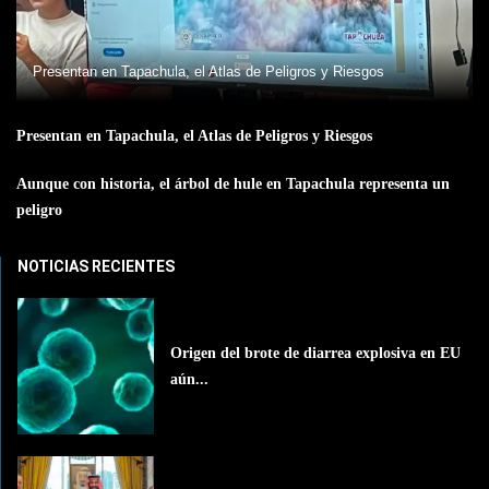
Presentan en Tapachula, el Atlas de Peligros y Riesgos
Presentan en Tapachula, el Atlas de Peligros y Riesgos
Aunque con historia, el árbol de hule en Tapachula representa un
peligro
NOTICIAS RECIENTES
Origen del brote de diarrea explosiva en EU
aún...