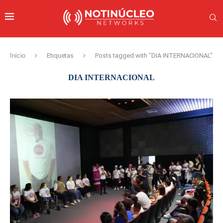
Inicio
Etiquetas
Posts tagged with "DIA INTERNACIONAL"
DIA INTERNACIONAL