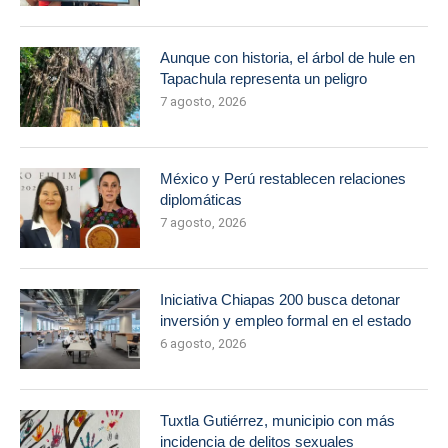
Aunque con historia, el árbol de hule en
Tapachula representa un peligro
7 agosto, 2026
México y Perú restablecen relaciones
diplomáticas
7 agosto, 2026
Iniciativa Chiapas 200 busca detonar
inversión y empleo formal en el estado
6 agosto, 2026
Tuxtla Gutiérrez, municipio con más
incidencia de delitos sexuales