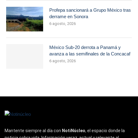
Profepa sancionará a Grupo México tras
derrame en Sonora
6 agosto, 2026
México Sub-20 derrota a Panamá y
avanza a las semifinales de la Concacaf
6 agosto, 2026
Mantente siempre al día con
NotiNúcleo
, el espacio donde la
noticia cobra vida. Información veraz, actual y relevante al