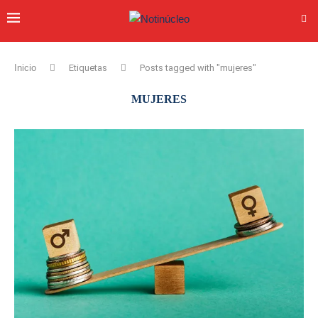
Inicio
Etiquetas
Posts tagged with "mujeres"
MUJERES