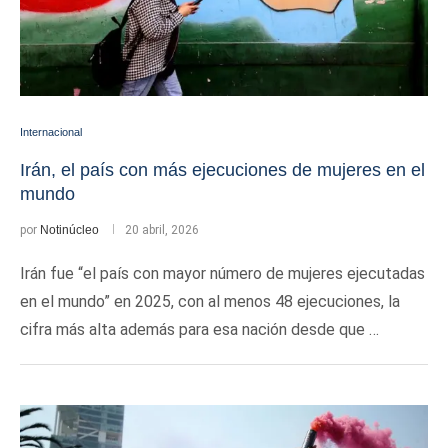
Internacional
Irán, el país con más ejecuciones de mujeres en el
mundo
por
Notinúcleo
20 abril, 2026
Irán fue “el país con mayor número de mujeres ejecutadas
en el mundo” en 2025, con al menos 48 ejecuciones, la
cifra más alta además para esa nación desde que …