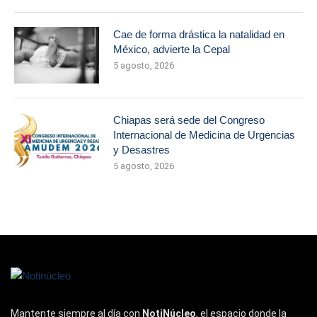
Cae de forma drástica la natalidad en
México, advierte la Cepal
5 agosto, 2026
Chiapas será sede del Congreso
Internacional de Medicina de Urgencias
y Desastres
5 agosto, 2026
Mantente siempre al día con
NotiNúcleo
, el espacio donde la