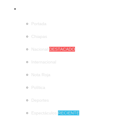
CATEGORÍAS
Portada
Chiapas
Nacional
DESTACADO
Internacional
Nota Roja
Política
Deportes
Espectáculos
RECIENTE