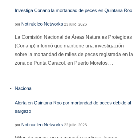
Investiga Conanp la mortandad de peces en Quintana Roo
Notinúcleo Networks
por
23 julio, 2026
La Comisión Nacional de Áreas Naturales Protegidas
(Conanp) informó que mantiene una investigación
sobre la mortandad de miles de peces registrada en la
zona de Punta Caracol, en Puerto Morelos, …
Nacional
Alerta en Quintana Roo por mortandad de peces debido al
sargazo
Notinúcleo Networks
por
22 julio, 2026
Miles de peces, en su mayoría sardinas, fueron