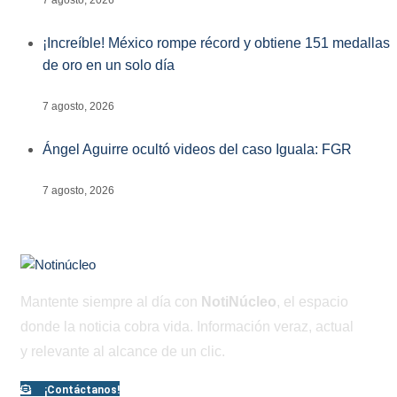
7 agosto, 2026
¡Increíble! México rompe récord y obtiene 151 medallas
de oro en un solo día
7 agosto, 2026
Ángel Aguirre ocultó videos del caso Iguala: FGR
7 agosto, 2026
Mantente siempre al día con
NotiNúcleo
, el espacio
donde la noticia cobra vida. Información veraz, actual
y relevante al alcance de un clic.
¡Contáctanos!