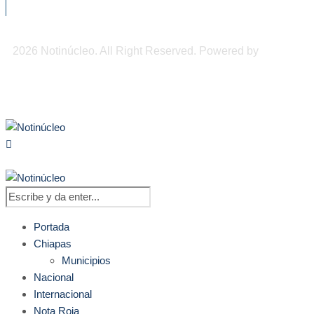
2026 Notinúcleo. All Right Reserved. Powered by
Freepi
Inc
Portada
Chiapas
Municipios
Nacional
Internacional
Nota Roja