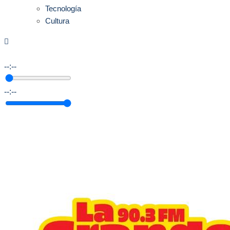
Tecnología
Cultura
--:--
--:--