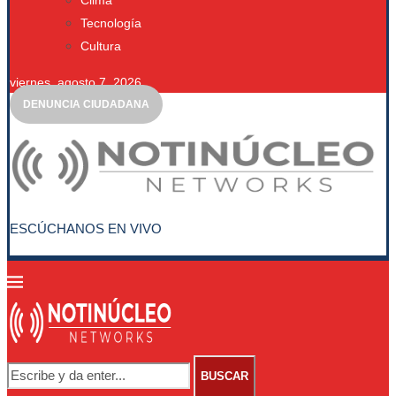
Clima
Tecnología
Cultura
viernes, agosto 7, 2026
DENUNCIA CIUDADANA
ESCÚCHANOS EN VIVO
BUSCAR