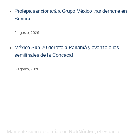
Profepa sancionará a Grupo México tras derrame en
Sonora
6 agosto, 2026
México Sub-20 derrota a Panamá y avanza a las
semifinales de la Concacaf
6 agosto, 2026
Mantente siempre al día con
NotiNúcleo
, el espacio