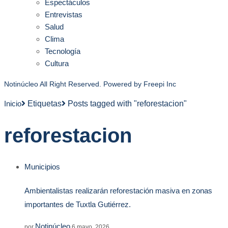
Espectáculos
Entrevistas
Salud
Clima
Tecnología
Cultura
Notinúcleo All Right Reserved. Powered by
Freepi Inc
Inicio
Etiquetas
Posts tagged with "reforestacion"
reforestacion
Municipios
Ambientalistas realizarán reforestación masiva en zonas
importantes de Tuxtla Gutiérrez.
Notinúcleo
por
6 mayo, 2026