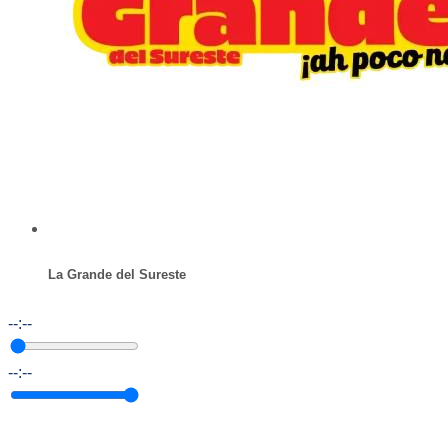
La Grande del Sureste
--:--
--:--