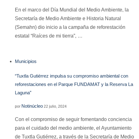
En el marco del Día Mundial del Medio Ambiente, la
Secretaría de Medio Ambiente e Historia Natural
(Semahn) dio inicio a la campaña de reforestación
estatal “Raíces de mi tierra”, …
Municipios
“Tuxtla Gutiérrez impulsa su compromiso ambiental con
reforestaciones en el Parque FUNDAMAT y la Reserva La
Laguna”
Notinúcleo
por
22 julio, 2024
Con el compromiso de seguir fomentando conciencia
para el cuidado del medio ambiente, el Ayuntamiento
de Tuxtla Gutiérrez, a través de la Secretaría de Medio